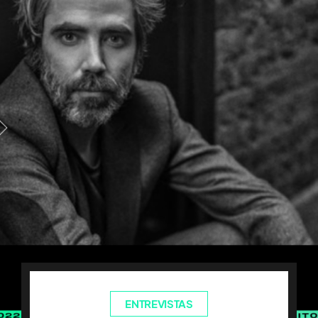
ENTREVISTAS