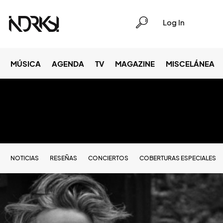
Log In
MÚSICA
AGENDA
TV
MAGAZINE
MISCELÁNEA
NOTICIAS
RESEÑAS
CONCIERTOS
COBERTURAS ESPECIALES