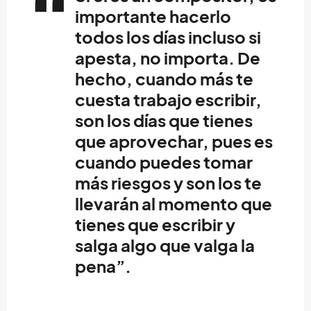
importante hacerlo
todos los días incluso si
apesta, no importa. De
hecho, cuando más te
cuesta trabajo escribir,
son los días que tienes
que aprovechar, pues es
cuando puedes tomar
más riesgos y son los te
llevarán al momento que
tienes que escribir y
salga algo que valga la
pena”.