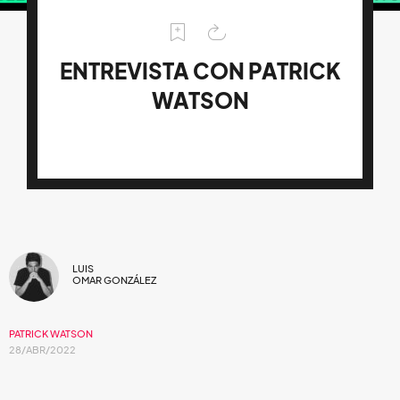
ENTREVISTA CON PATRICK
WATSON
LUIS
OMAR GONZÁLEZ
PATRICK WATSON
28/ABR/2022