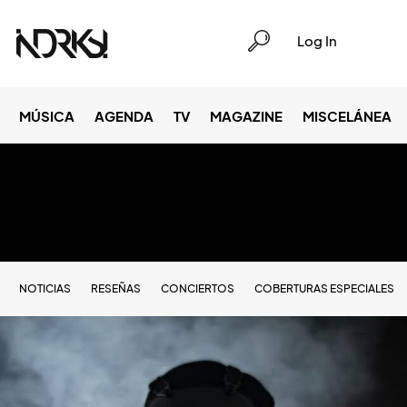
Log In
MÚSICA
AGENDA
TV
MAGAZINE
MISCELÁNEA
NOTICIAS
RESEÑAS
CONCIERTOS
COBERTURAS ESPECIALES