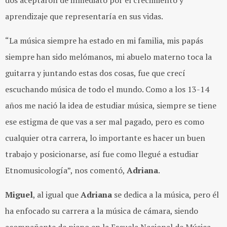
dos aceptaron de inmediato por el crecimiento y
aprendizaje que representaría en sus vidas.
“La música siempre ha estado en mi familia, mis papás
siempre han sido melómanos, mi abuelo materno toca la
guitarra y juntando estas dos cosas, fue que crecí
escuchando música de todo el mundo. Como a los 13-14
años me nació la idea de estudiar música, siempre se tiene
ese estigma de que vas a ser mal pagado, pero es como
cualquier otra carrera, lo importante es hacer un buen
trabajo y posicionarse, así fue como llegué a estudiar
Etnomusicología”, nos comentó,
Adriana
.
Miguel
, al igual que
Adriana
se dedica a la música, pero él
ha enfocado su carrera a la música de cámara, siendo