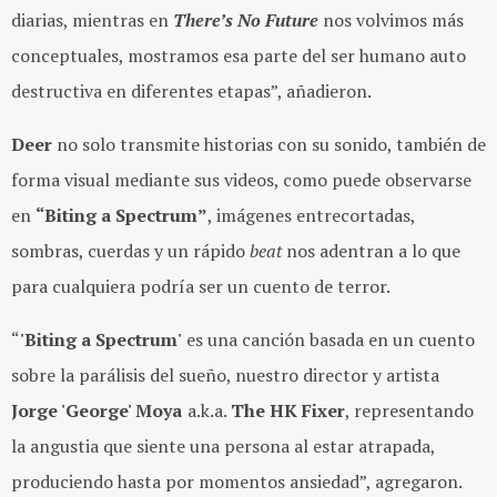
diarias, mientras en
There’s No Future
nos volvimos más
conceptuales, mostramos esa parte del ser humano auto
destructiva en diferentes etapas”, añadieron.
Deer
no solo transmite historias con su sonido, también de
forma visual mediante sus videos, como puede observarse
en
“Biting a Spectrum”
, imágenes entrecortadas,
sombras, cuerdas y un rápido
beat
nos adentran a lo que
para cualquiera podría ser un cuento de terror.
“
'Biting a Spectrum'
es una canción basada en un cuento
sobre la parálisis del sueño, nuestro director y artista
Jorge 'George' Moya
a.k.a.
The HK Fixer
, representando
la angustia que siente una persona al estar atrapada,
produciendo hasta por momentos ansiedad”, agregaron.