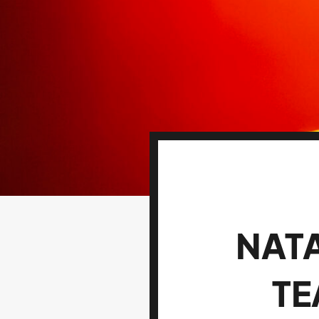
NATA
TE