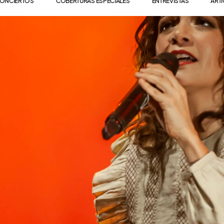
ONCIERTOS
COBERTURAS ESPECIALES
ENTREVISTAS
ART