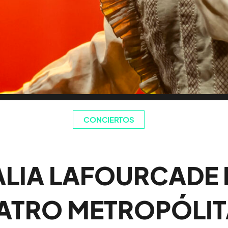
CONCIERTOS
LIA LAFOURCADE 
ATRO METROPÓLI