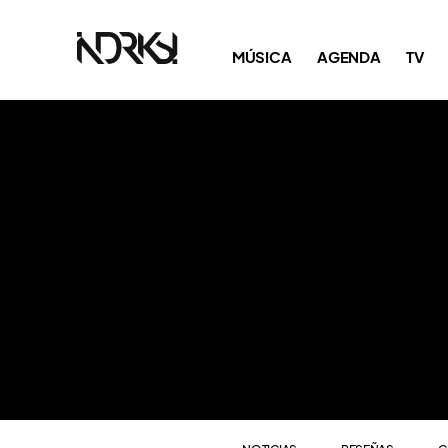
NOTICIAS
RESEÑAS
C
MÚSICA
AGENDA
TV