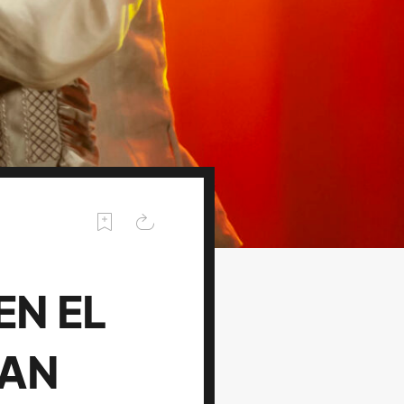
EN EL
TAN