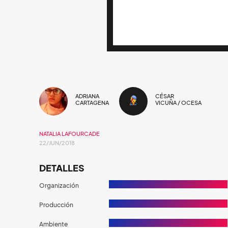
ADRIANA
CÉSAR
CARTAGENA
VICUÑA / OCESA
NATALIA LAFOURCADE
22/JUN/2018
DETALLES
Organización
Producción
Ambiente