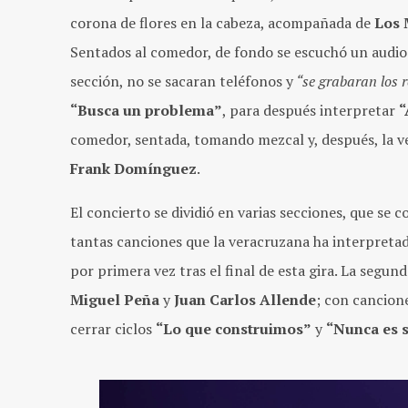
corona de flores en la cabeza, acompañada de
Los 
Sentados al comedor, de fondo se escuchó un audio
sección, no se sacaran teléfonos y
“se grabaran los 
“Busca un problema”
, para después interpretar
“
comedor, sentada, tomando mezcal y, después, la v
Frank Domínguez
.
El concierto se dividió en varias secciones, que se
tantas canciones que la veracruzana ha interpretad
por primera vez tras el final de esta gira. La segun
Miguel Peña
y
Juan Carlos Allende
; con cancion
cerrar ciclos
“Lo que construimos”
y
“Nunca es s