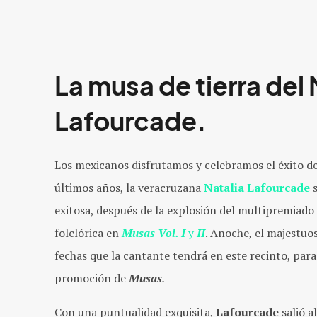
La musa de tierra del
Lafourcade.
Los mexicanos disfrutamos y celebramos el éxito de
últimos años, la veracruzana
Natalia Lafourcade
exitosa, después de la explosión del multipremiado
folclórica en
Musas Vol. I
y
II
. Anoche, el majestuo
fechas que la cantante tendrá en este recinto, para
promoción de
Musas
.
Con una puntualidad exquisita,
Lafourcade
salió a