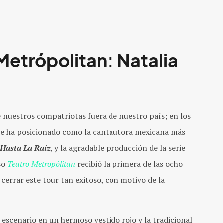
 Metrópolitan: Natalia
 nuestros compatriotas fuera de nuestro país; en los
se ha posicionado como la cantautora mexicana más
Hasta La Raíz
, y la agradable producción de la serie
so
Teatro Metropólitan
recibió la primera de las ocho
 cerrar este tour tan exitoso, con motivo de la
l escenario en un hermoso vestido rojo y la tradicional