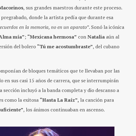
Macorinos
, sus grandes maestros durante este proceso.
 pregrabado, donde la artista pedía que durante esa
recuerdos en la memoria, no en un aparato”
. Sonó la icónica
Alma mía”
;
“Mexicana hermosa”
con
Natalia
aún al
ersión del bolero
“Tú me acostumbraste”
, del cubano
 componían de bloques temáticos que te llevaban por las
o en sus casi 15 años de carrera, que se interrumpirán
da sección incluyó a la banda completa y dio descanso a
es como la exitosa
“Hasta La Raíz”,
la canción para
uficiente”
, los ánimos continuaban en ascenso.