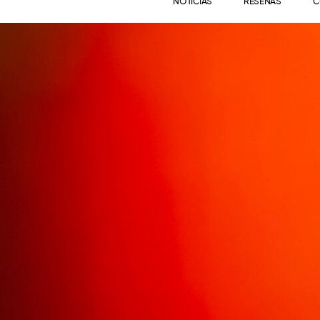
NOTICIAS
RESEÑAS
C