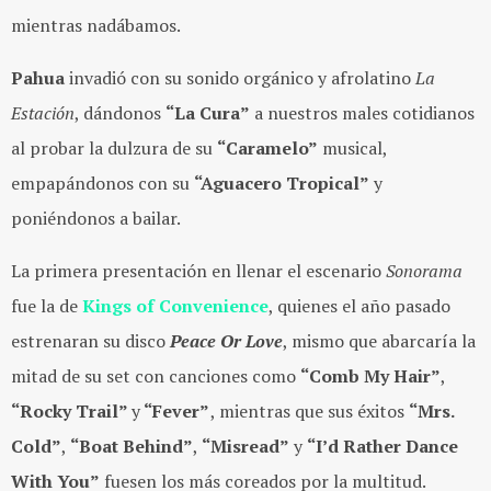
mientras nadábamos.
Pahua
invadió con su sonido orgánico y afrolatino
La
Estación
, dándonos
“La Cura”
a nuestros males cotidianos
al probar la dulzura de su
“Caramelo”
musical,
empapándonos con su
“Aguacero Tropical”
y
poniéndonos a bailar.
La primera presentación en llenar el escenario
Sonorama
fue la de
Kings of Convenience
, quienes el año pasado
estrenaran su disco
Peace Or Love
, mismo que abarcaría la
mitad de su set con canciones como
“Comb My Hair”
,
“Rocky Trail”
y
“Fever”
, mientras que sus éxitos
“Mrs.
Cold”
,
“Boat Behind”
,
“Misread”
y
“I’d Rather Dance
With You”
fuesen los más coreados por la multitud.