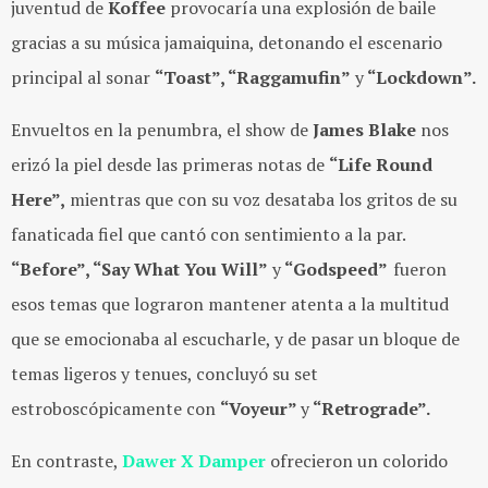
juventud de
Koffee
provocaría una explosión de baile
gracias a su música jamaiquina, detonando el escenario
principal al sonar
“Toast”, “Raggamufin”
y
“Lockdown”.
Envueltos en la penumbra, el show de
James Blake
nos
erizó la piel desde las primeras notas de
“Life Round
Here”,
mientras que con su voz desataba los gritos de su
fanaticada fiel que cantó con sentimiento a la par.
“Before”, “Say What You Will”
y
“Godspeed”
fueron
esos temas que lograron mantener atenta a la multitud
que se emocionaba al escucharle, y de pasar un bloque de
temas ligeros y tenues, concluyó su set
estroboscópicamente con
“Voyeur”
y
“Retrograde”.
En contraste,
Dawer X Damper
ofrecieron un colorido