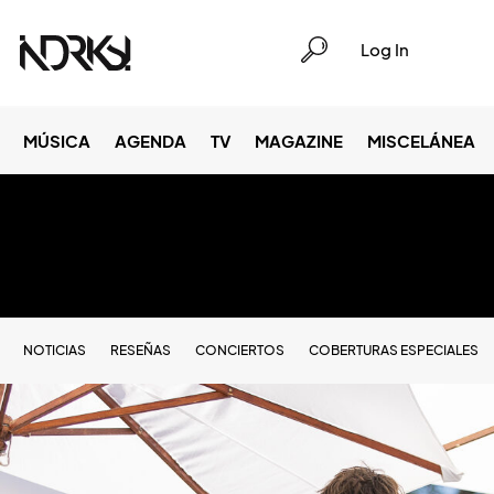
Log In
MÚSICA
AGENDA
TV
MAGAZINE
MISCELÁNEA
NOTICIAS
RESEÑAS
CONCIERTOS
COBERTURAS ESPECIALES