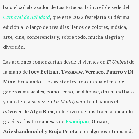
bajo el sol abrasador de Las Estacas, la increíble sede del
Carnaval de Bahidorá
, que este 2022 festejaría su décima
edición a lo largo de tres días llenos de colores, música,
arte, cine, conferencias y, sobre todo, mucha alegría y
diversión.
Las acciones comenzarían desde el viernes en
El Umbral
de
la mano de
Joey Beltrán, Tygapaw, Verraco, Paurro y DJ
Minx,
brindando a los asistentes una amplia oferta de
géneros musicales, como techo, acid house, drum and bass
y dubstep; a su vez en
La Madriguera
tendríamos el
take
over de
Algo Bien,
colectivo que nos traería bailando
gracias a las tornamesas de
Esamipau
, Omaar,
Arieshandmodel
y
Bruja Prieta,
con algunos ritmos más