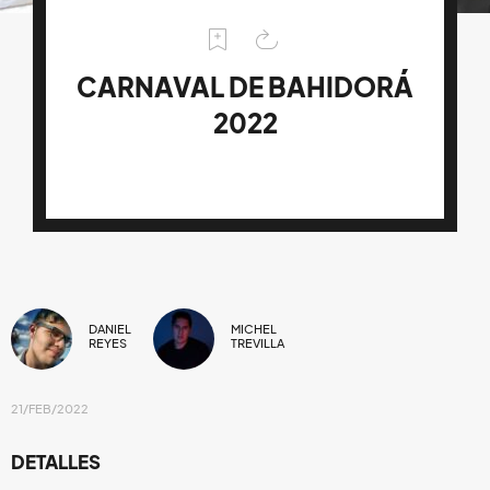
CARNAVAL DE BAHIDORÁ
2022
DANIEL
MICHEL
REYES
TREVILLA
21/FEB/2022
DETALLES