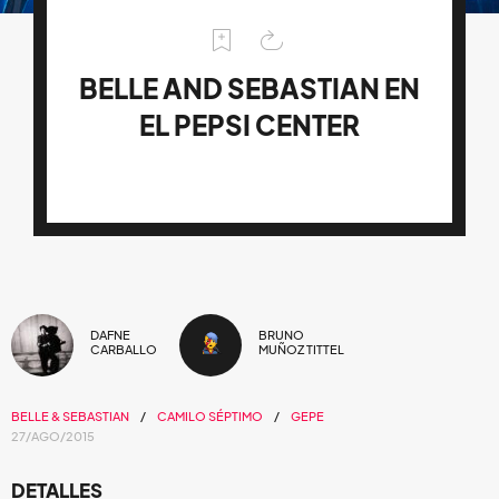
BELLE AND SEBASTIAN EN
EL PEPSI CENTER
DAFNE
BRUNO
CARBALLO
MUÑOZ TITTEL
BELLE & SEBASTIAN
CAMILO SÉPTIMO
GEPE
27/AGO/2015
DETALLES