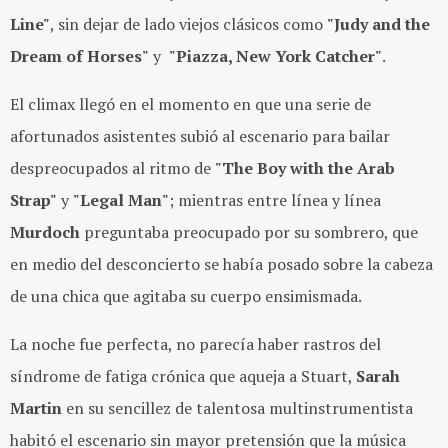
Line"
, sin dejar de lado viejos clásicos como
"Judy and the
Dream of Horses"
y
"Piazza, New York Catcher"
.
El climax llegó en el momento en que una serie de
afortunados asistentes subió al escenario para bailar
despreocupados al ritmo de
"The Boy with the Arab
Strap"
y
"Legal Man"
; mientras entre línea y línea
Murdoch
preguntaba preocupado por su sombrero, que
en medio del desconcierto se había posado sobre la cabeza
de una chica que agitaba su cuerpo ensimismada.
La noche fue perfecta, no parecía haber rastros del
síndrome de fatiga crónica que aqueja a Stuart,
Sarah
Martin
en su sencillez de talentosa multinstrumentista
habitó el escenario sin mayor pretensión que la música