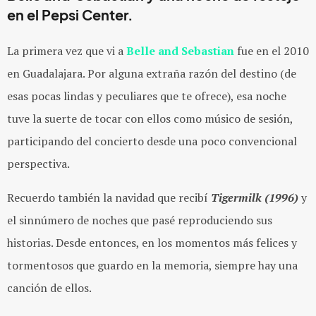
en el Pepsi Center.
La primera vez que vi a
Belle and Sebastian
fue en el 2010
en Guadalajara. Por alguna extraña razón del destino (de
esas pocas lindas y peculiares que te ofrece), esa noche
tuve la suerte de tocar con ellos como músico de sesión,
participando del concierto desde una poco convencional
perspectiva.
Recuerdo también la navidad que recibí
Tigermilk (1996)
y
el sinnúmero de noches que pasé reproduciendo sus
historias. Desde entonces, en los momentos más felices y
tormentosos que guardo en la memoria, siempre hay una
canción de ellos.