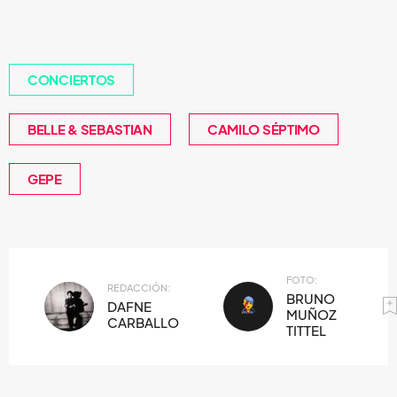
CONCIERTOS
BELLE & SEBASTIAN
CAMILO SÉPTIMO
GEPE
FOTO:
REDACCIÓN:
BRUNO
DAFNE
MUÑOZ
CARBALLO
TITTEL