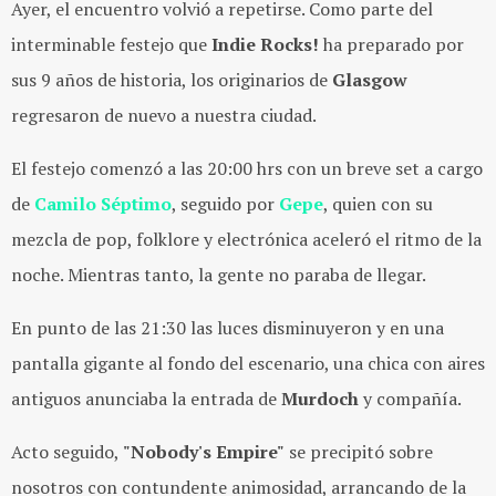
Ayer, el encuentro volvió a repetirse. Como parte del
interminable festejo que
Indie Rocks!
ha preparado por
sus 9 años de historia, los originarios de
Glasgow
regresaron de nuevo a nuestra ciudad.
El festejo comenzó a las 20:00 hrs con un breve set a cargo
de
Camilo Séptimo
, seguido por
Gepe
, quien con su
mezcla de pop, folklore y electrónica aceleró el ritmo de la
noche. Mientras tanto, la gente no paraba de llegar.
En punto de las 21:30 las luces disminuyeron y en una
pantalla gigante al fondo del escenario, una chica con aires
antiguos anunciaba la entrada de
Murdoch
y compañía.
Acto seguido,
"Nobody's Empire"
se precipitó sobre
nosotros con contundente animosidad, arrancando de la