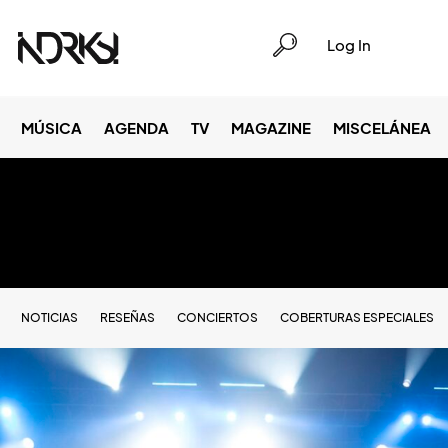
Log In
MÚSICA
AGENDA
TV
MAGAZINE
MISCELÁNEA
NOTICIAS
RESEÑAS
CONCIERTOS
COBERTURAS ESPECIALES