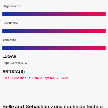
Organización
Producción
Ambiente
LUGAR
Pepsi Center WTC
ARTISTA(S)
Belle & Sebastian
Camilo Séptimo
Gepe
Belle and Sebastian y una noche de festejo