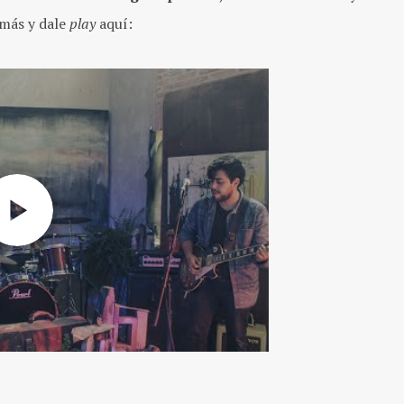
s más y dale
play
aquí: