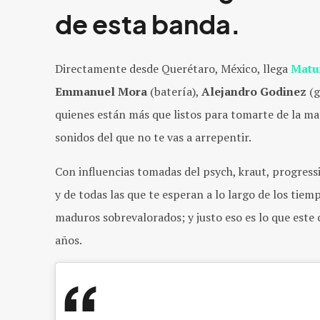
de esta banda.
Directamente desde Querétaro, México, llega
Matu
Emmanuel Mora
(batería),
Alejandro Godinez
(g
quienes están más que listos para tomarte de la man
sonidos del que no te vas a arrepentir.
Con influencias tomadas del psych, kraut, progressiv
y de todas las que te esperan a lo largo de los tie
maduros sobrevalorados; y justo eso es lo que est
años.