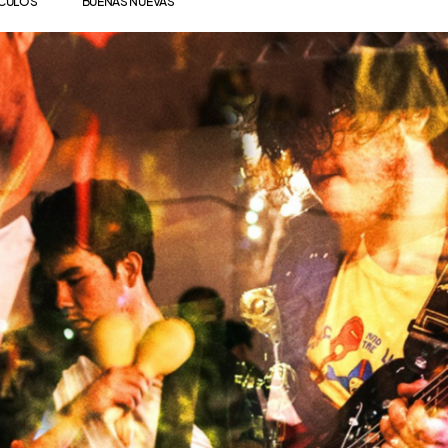
ÍCULOS
BUENAS NUEVAS