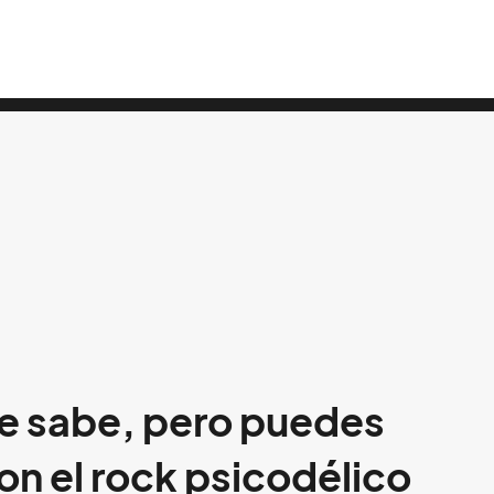
ie sabe, pero puedes
con el rock psicodélico