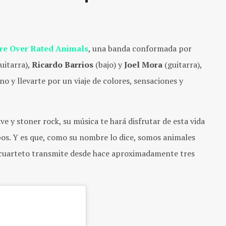
re Over Rated Animals
, una banda conformada por
uitarra),
Ricardo Barrios
(bajo) y
Joel Mora
(guitarra),
o y llevarte por un viaje de colores, sensaciones y
e y stoner rock, su música te hará disfrutar de esta vida
mpos. Y es que, como su nombre lo dice, somos animales
e cuarteto transmite desde hace aproximadamente tres