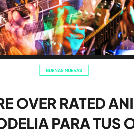
BUENAS NUEVAS
E OVER RATED AN
ODELIA PARA TUS 