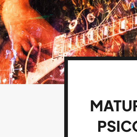
MATUR
PSIC