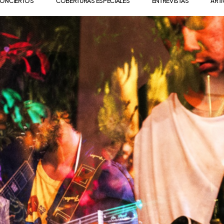
ONCIERTOS
COBERTURAS ESPECIALES
ENTREVISTAS
ART