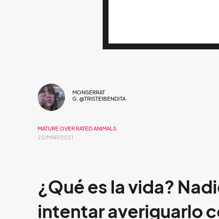
MONSERRAT
G. @TRISTEIBENDITA
MATURE OVER RATED ANIMALS
22/MAR/2021
¿Qué es la vida? Nad
intentar averiguarlo 