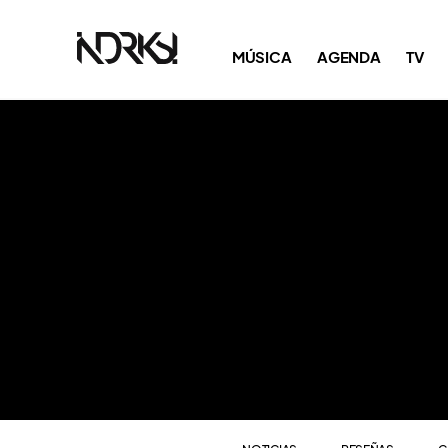
NOTICIAS
RESEÑAS
C
MÚSICA
AGENDA
TV