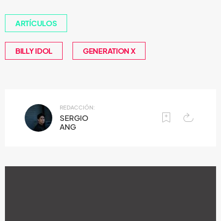
ARTÍCULOS
BILLY IDOL
GENERATION X
REDACCIÓN:
SERGIO
ANG