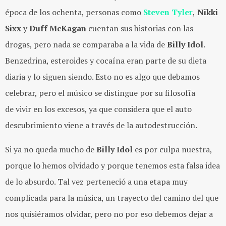
época de los ochenta, personas como
Steven Tyler
,
Nikki
Sixx
y
Duff McKagan
cuentan sus historias con las
drogas, pero nada se comparaba a la vida de
Billy Idol
.
Benzedrina, esteroides y cocaína eran parte de su dieta
diaria y lo siguen siendo. Esto no es algo que debamos
celebrar, pero el músico se distingue por su filosofía
de vivir en los excesos, ya que considera que el auto
descubrimiento viene a través de la autodestrucción.
Si ya no queda mucho de
Billy Idol
es por culpa nuestra,
porque lo hemos olvidado y porque tenemos esta falsa idea
de lo absurdo. Tal vez perteneció a una etapa muy
complicada para la música, un trayecto del camino del que
nos quisiéramos olvidar, pero no por eso debemos dejar a