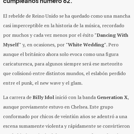
cumpleaños número 62.
El rebelde de Reino Unido se ha quedado como una mancha
casi imperceptible en la historia de la música, recordado
por muchos y cada vez menos por el éxito
"Dancing With
Myself"
y, en ocasiones, por
"White Wedding"
. Pero
aunque el británico ahora solo evoca como una figura
caricaturesca, para algunos siempre será ese meteorito
que colisionó entre distintos mundos, el eslabón perdido
entre el punk, el new wave y el glam.
La carrera de
Billy Idol
inició con la banda
Generation X
,
aunque previamente estuvo en Chelsea. Este grupo
conformado por chicos de veintiún años se adentró a una
escena sumamente violenta y rápidamente se convirtieron