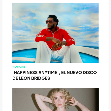
NOTICIAS
'HAPPINESS ANYTIME', EL NUEVO DISCO
DE LEON BRIDGES