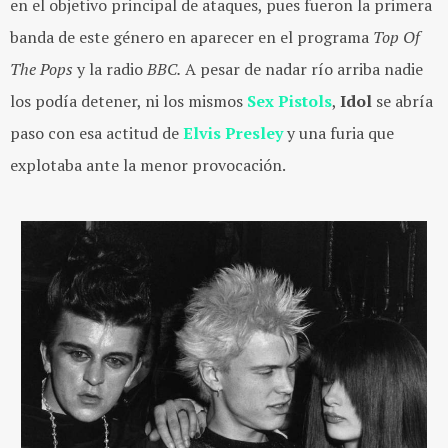
en el objetivo principal de ataques, pues fueron la primera
banda de este género en aparecer en el programa
Top Of
The Pops
y la radio
BBC.
A pesar de nadar río arriba nadie
los podía detener, ni los mismos
Sex Pistols
,
Idol
se abría
paso con esa actitud de
Elvis Presley
y una furia que
explotaba ante la menor provocación.