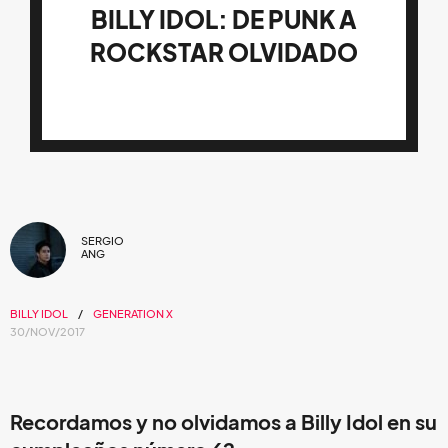
BILLY IDOL: DE PUNK A
ROCKSTAR OLVIDADO
SERGIO
ANG
BILLY IDOL
GENERATION X
30/NOV/2017
Recordamos y no olvidamos a Billy Idol en su