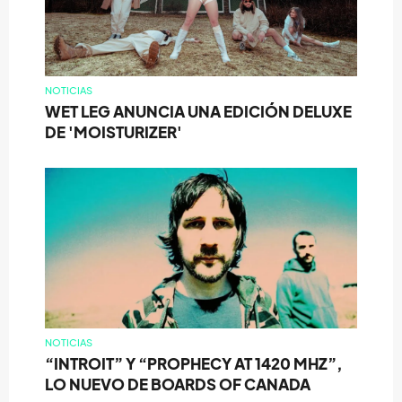
NOTICIAS
WET LEG ANUNCIA UNA EDICIÓN DELUXE
DE 'MOISTURIZER'
NOTICIAS
“INTROIT” Y “PROPHECY AT 1420 MHZ”,
LO NUEVO DE BOARDS OF CANADA