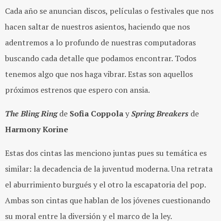
Cada año se anuncian discos, películas o festivales que nos
hacen saltar de nuestros asientos, haciendo que nos
adentremos a lo profundo de nuestras computadoras
buscando cada detalle que podamos encontrar. Todos
tenemos algo que nos haga vibrar. Estas son aquellos
próximos estrenos que espero con ansia.
The Bling Ring
de
Sofia Coppola
y
Spring Breakers
de
Harmony Korine
Estas dos cintas las menciono juntas pues su temática es
similar: la decadencia de la juventud moderna. Una retrata
el aburrimiento burgués y el otro la escapatoria del pop.
Ambas son cintas que hablan de los jóvenes cuestionando
su moral entre la diversión y el marco de la ley.