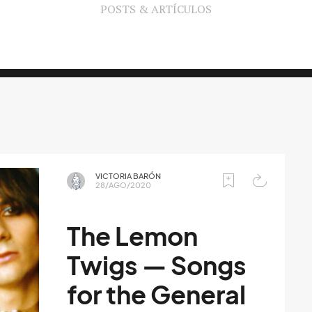
POSTS & ARTÍCULOS
VICTORIA BARÓN
28/AGO/2020
The Lemon
Twigs — Songs
for the General