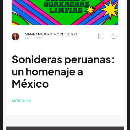
MARIANA MADURO · NOCHENEGRA
03/SEP/2021
Sonideras peruanas:
un homenaje a
México
ARTÍCULOS