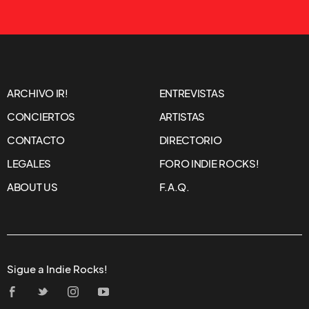
ARCHIVO IR!
ENTREVISTAS
CONCIERTOS
ARTISTAS
CONTACTO
DIRECTORIO
LEGALES
FORO INDIE ROCKS!
ABOUT US
F.A.Q.
Sigue a Indie Rocks!