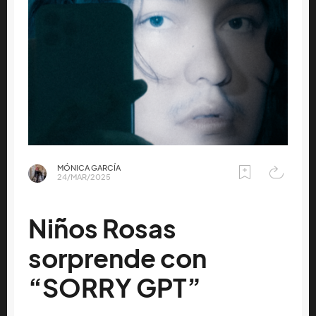
MÓNICA GARCÍA
24/MAR/2025
Niños Rosas
sorprende con
“SORRY GPT”