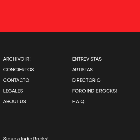
ARCHIVO IR!
ENTREVISTAS
CONCIERTOS
ARTISTAS
CONTACTO
DIRECTORIO
LEGALES
FORO INDIE ROCKS!
ABOUT US
F.A.Q.
Sigue a Indie Rocks!