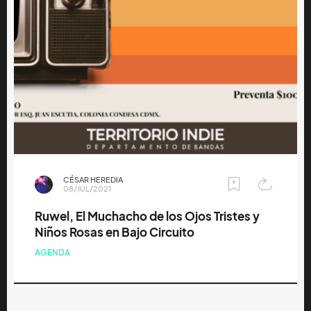
CÉSAR HEREDIA
08/JUL/2021
Ruwel, El Muchacho de los Ojos Tristes y
Niños Rosas en Bajo Circuito
AGENDA