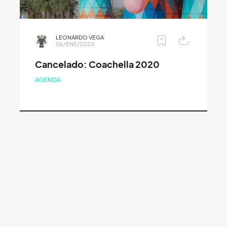
LEONARDO VEGA
06/ENE/2020
Cancelado: Coachella 2020
AGENDA