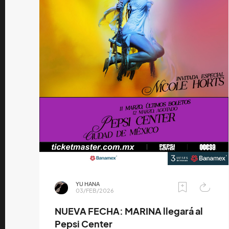
YU HANA
03/FEB/2026
NUEVA FECHA: MARINA llegará al
Pepsi Center