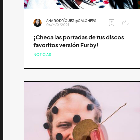
ANA RODRÍGUEZ @CALGHFPS
06/MAY/2021
¡Checa las portadas de tus discos
favoritos versión Furby!
NOTICIAS