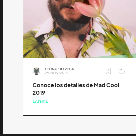
LEONARDO VEGA
29/NOV/2018
Conoce los detalles de Mad Cool
2019
AGENDA