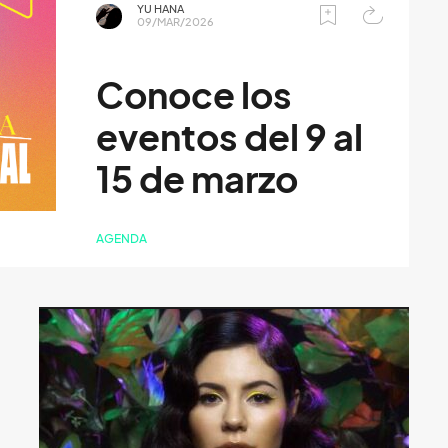
YU HANA
09/MAR/2026
Conoce los
eventos del 9 al
15 de marzo
AGENDA