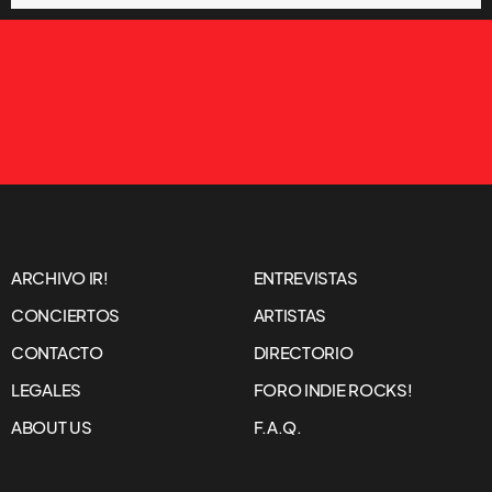
ARCHIVO IR!
ENTREVISTAS
CONCIERTOS
ARTISTAS
CONTACTO
DIRECTORIO
LEGALES
FORO INDIE ROCKS!
ABOUT US
F.A.Q.