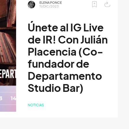
ELENA PONCE
11/DIC/2023
Únete al IG Live
de IR! Con Julián
Placencia (Co-
fundador de
Departamento
Studio Bar)
NOTICIAS