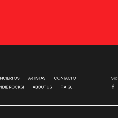
NCIERTOS
ARTISTAS
CONTACTO
Sig
NDIE ROCKS!
ABOUT US
F.A.Q.