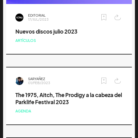
EDITORIAL
17/JUL/2023
Nuevos discos julio 2023
ARTÍCULOS
SARYAÑEZ
01/FEB/2023
The 1975, Aitch, The Prodigy a la cabeza del
Parklife Festival 2023
AGENDA