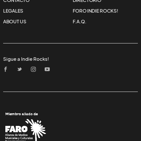
CONTACTO
DIRECTORIO
LEGALES
FORO INDIE ROCKS!
ABOUT US
F.A.Q.
Sigue a Indie Rocks!