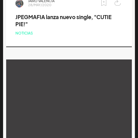
JAIRO VALENCIA
28/MAY/2020
JPEGMAFIA lanza nuevo single, "CUTIE
PIE!"
NOTICIAS