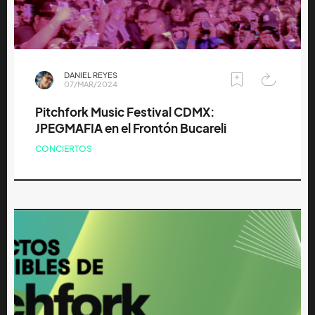
DANIEL REYES
07/MAR/2024
Pitchfork Music Festival CDMX:
JPEGMAFIA en el Frontón Bucareli
CONCIERTOS