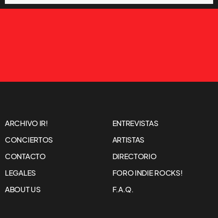
ARCHIVO IR!
ENTREVISTAS
CONCIERTOS
ARTISTAS
CONTACTO
DIRECTORIO
LEGALES
FORO INDIE ROCKS!
ABOUT US
F.A.Q.