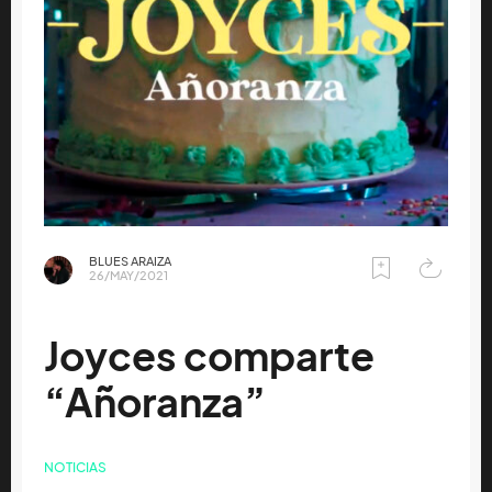
BLUES ARAIZA
26/MAY/2021
Joyces comparte
“Añoranza”
NOTICIAS