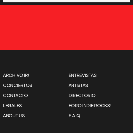
ARCHIVO IR!
ENTREVISTAS
CONCIERTOS
ARTISTAS
CONTACTO
DIRECTORIO
LEGALES
FORO INDIE ROCKS!
ABOUT US
F.A.Q.