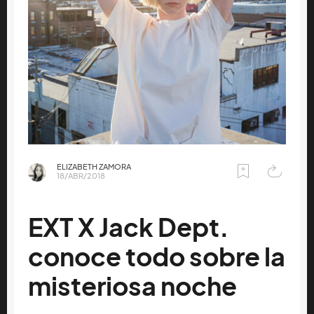
ELIZABETH ZAMORA
18/ABR/2018
EXT X Jack Dept.
conoce todo sobre la
misteriosa noche