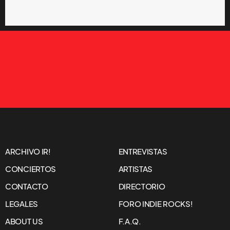
ARCHIVO IR!
ENTREVISTAS
CONCIERTOS
ARTISTAS
CONTACTO
DIRECTORIO
LEGALES
FORO INDIE ROCKS!
ABOUT US
F.A.Q.