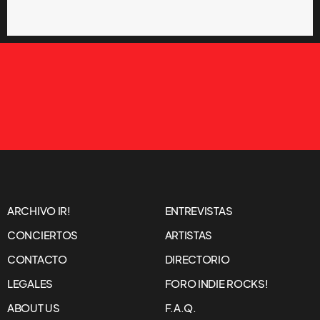
ARCHIVO IR!
ENTREVISTAS
CONCIERTOS
ARTISTAS
CONTACTO
DIRECTORIO
LEGALES
FORO INDIE ROCKS!
ABOUT US
F.A.Q.