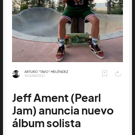
ARTURO "TAVO" MELÉNDEZ
14/JUN/2021
Jeff Ament (Pearl
Jam) anuncia nuevo
álbum solista