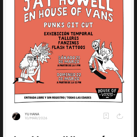
YU HANA
10/MAR/2026