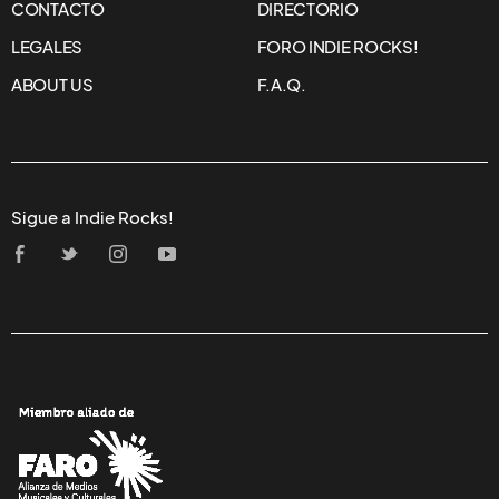
CONTACTO
DIRECTORIO
LEGALES
FORO INDIE ROCKS!
ABOUT US
F.A.Q.
Sigue a Indie Rocks!