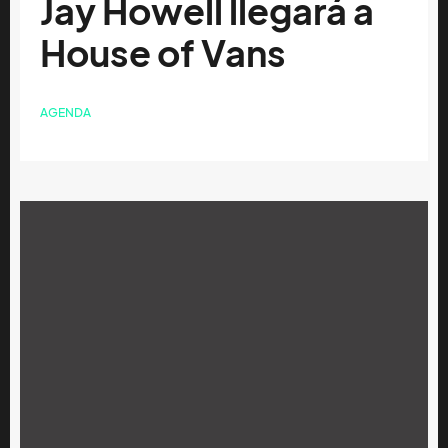
Jay Howell llegará a
House of Vans
AGENDA