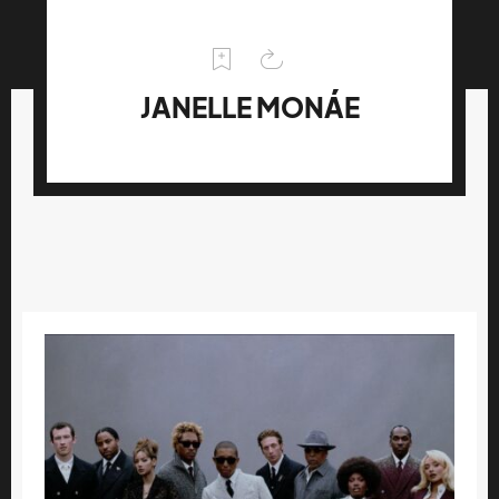
JANELLE MONÁE