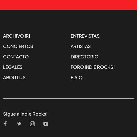
ARCHIVO IR!
ENTREVISTAS
CONCIERTOS
ARTISTAS
CONTACTO
DIRECTORIO
LEGALES
FORO INDIE ROCKS!
ABOUT US
F.A.Q.
Sigue a Indie Rocks!