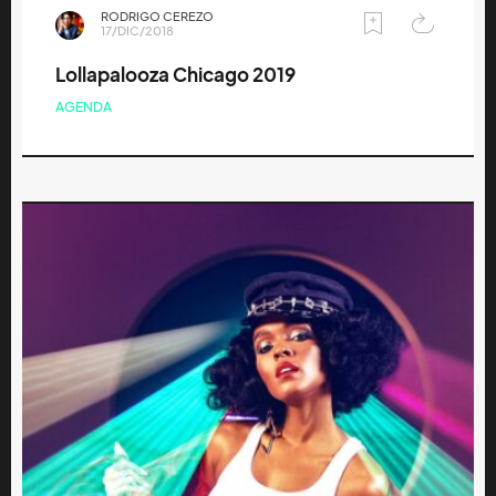
RODRIGO CEREZO
17/DIC/2018
Lollapalooza Chicago 2019
AGENDA