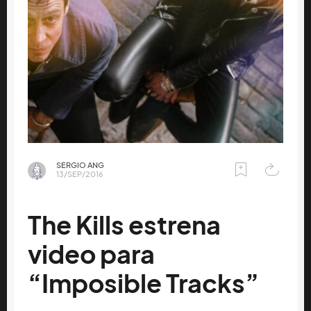
SERGIO ANG
13/SEP/2016
The Kills estrena
video para
“Imposible Tracks”