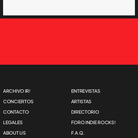
ARCHIVO IR!
ENTREVISTAS
CONCIERTOS
ARTISTAS
CONTACTO
DIRECTORIO
LEGALES
FORO INDIE ROCKS!
ABOUT US
F.A.Q.