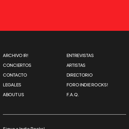
ARCHIVO IR!
ENTREVISTAS
CONCIERTOS
ARTISTAS
CONTACTO
DIRECTORIO
LEGALES
FORO INDIE ROCKS!
ABOUT US
F.A.Q.
Sigue a Indie Rocks!