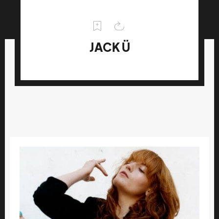
JACK Ü