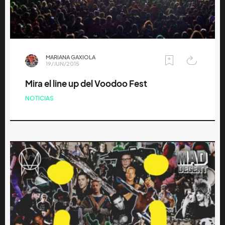
MARIANA GAXIOLA
19/JUN/2015
Mira el line up del Voodoo Fest
NOTICIAS