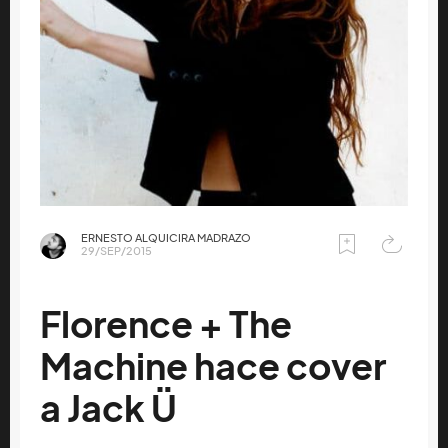
ERNESTO ALQUICIRA MADRAZO
29/SEP/2015
Florence + The
Machine hace cover
a Jack Ü