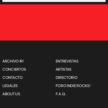
ARCHIVO IR!
ENTREVISTAS
CONCIERTOS
ARTISTAS
CONTACTO
DIRECTORIO
LEGALES
FORO INDIE ROCKS!
ABOUT US
F.A.Q.