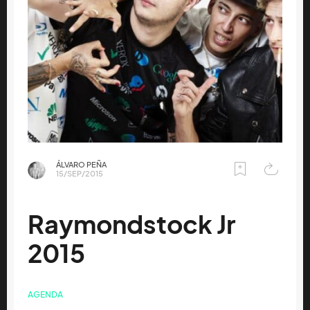
ÁLVARO PEÑA
15/SEP/2015
Raymondstock Jr
2015
AGENDA