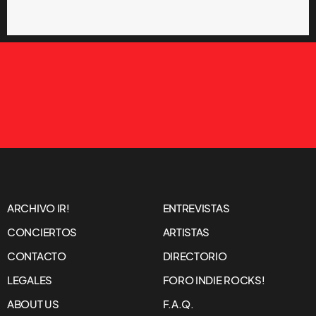
ARCHIVO IR!
ENTREVISTAS
CONCIERTOS
ARTISTAS
CONTACTO
DIRECTORIO
LEGALES
FORO INDIE ROCKS!
ABOUT US
F.A.Q.