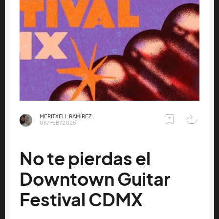
MERITXELL RAMÍREZ
06/FEB/2025
No te pierdas el
Downtown Guitar
Festival CDMX