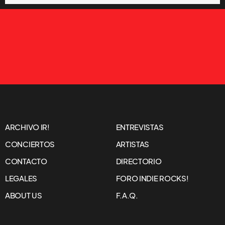
ARCHIVO IR!
ENTREVISTAS
CONCIERTOS
ARTISTAS
CONTACTO
DIRECTORIO
LEGALES
FORO INDIE ROCKS!
ABOUT US
F.A.Q.