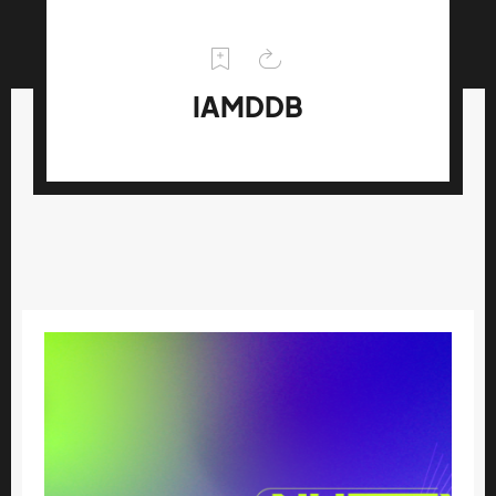
IAMDDB