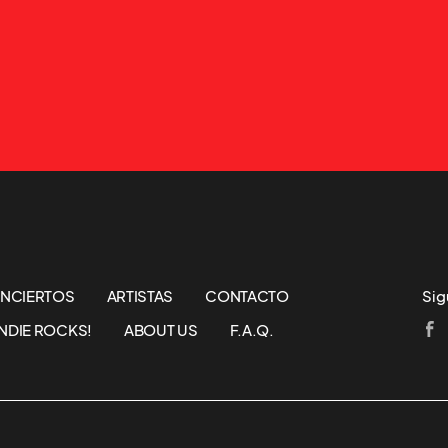
NCIERTOS
ARTISTAS
CONTACTO
Sig
NDIE ROCKS!
ABOUT US
F.A.Q.