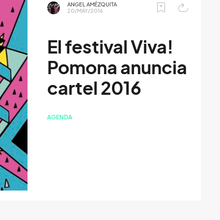
ANGEL AMÉZQUITA
20/MAY/2016
El festival Viva!
Pomona anuncia
cartel 2016
AGENDA