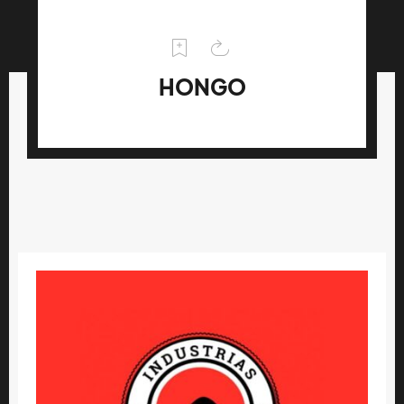
HONGO