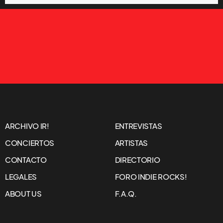
ARCHIVO IR!
ENTREVISTAS
CONCIERTOS
ARTISTAS
CONTACTO
DIRECTORIO
LEGALES
FORO INDIE ROCKS!
ABOUT US
F.A.Q.