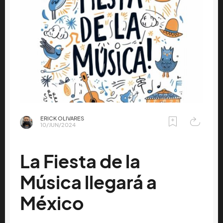
ERICK OLIVARES
10/JUN/2024
La Fiesta de la
Música llegará a
México