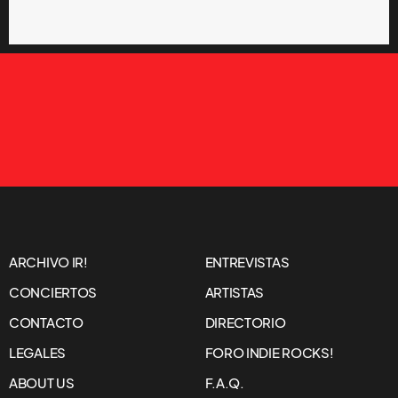
ARCHIVO IR!
ENTREVISTAS
CONCIERTOS
ARTISTAS
CONTACTO
DIRECTORIO
LEGALES
FORO INDIE ROCKS!
ABOUT US
F.A.Q.