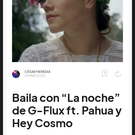
CÉSAR HEREDIA
10/MAY/2021
Baila con “La noche”
de G-Flux ft. Pahua y
Hey Cosmo