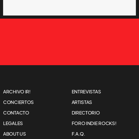
ARCHIVO IR!
ENTREVISTAS
CONCIERTOS
ARTISTAS
CONTACTO
DIRECTORIO
LEGALES
FORO INDIE ROCKS!
ABOUT US
F.A.Q.