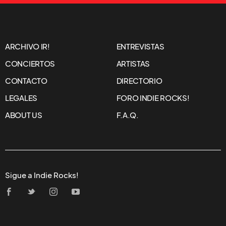
ARCHIVO IR!
ENTREVISTAS
CONCIERTOS
ARTISTAS
CONTACTO
DIRECTORIO
LEGALES
FORO INDIE ROCKS!
ABOUT US
F.A.Q.
Sigue a Indie Rocks!