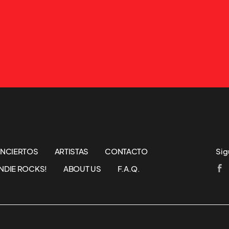
NCIERTOS
ARTISTAS
CONTACTO
Sig
NDIE ROCKS!
ABOUT US
F.A.Q.