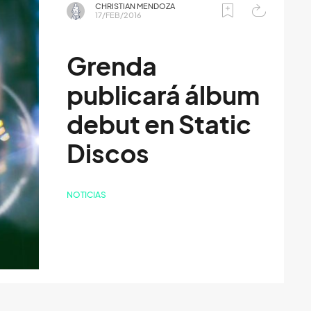
CHRISTIAN MENDOZA
17/FEB/2016
Grenda
publicará álbum
debut en Static
Discos
NOTICIAS