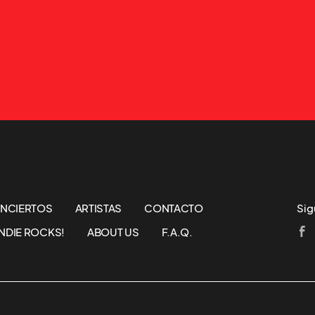
NCIERTOS
ARTISTAS
CONTACTO
Sig
NDIE ROCKS!
ABOUT US
F.A.Q.