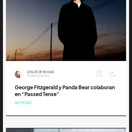
LESLIE DE ROSAS
31/AGO/2022
George Fitzgerald y Panda Bear colaboran
en “Passed Tense”
NOTICIAS