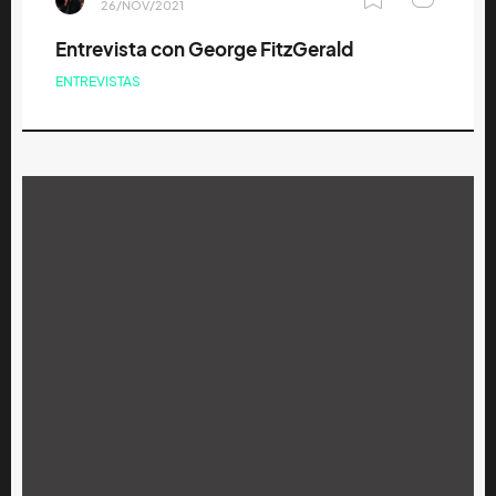
26/NOV/2021
Entrevista con George FitzGerald
ENTREVISTAS