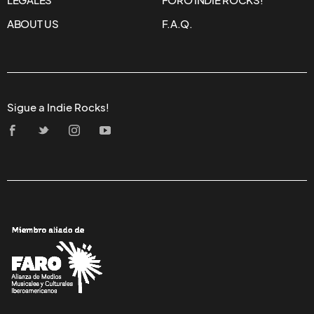
LEGALES
FORO INDIE ROCKS!
ABOUT US
F.A.Q.
Sigue a Indie Rocks!