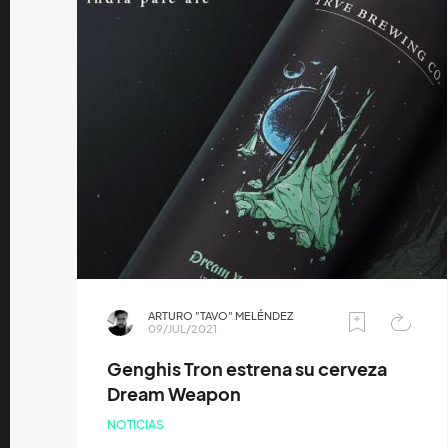
ARTURO "TAVO" MELÉNDEZ
09/JUL/2021
Genghis Tron estrena su cerveza
Dream Weapon
NOTICIAS