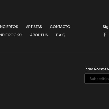
NCIERTOS
ARTISTAS
CONTACTO
Sig
NDIE ROCKS!
ABOUT US
F.A.Q.
Indie Rocks! 