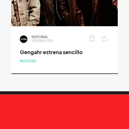
EDITORIAL
20/ENE/2015
Gengahr estrena sencillo
NOTICIAS