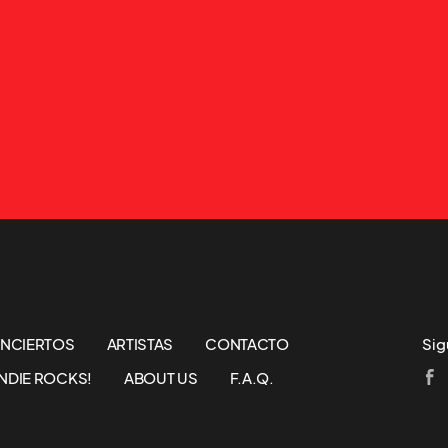
NCIERTOS
ARTISTAS
CONTACTO
Sig
NDIE ROCKS!
ABOUT US
F.A.Q.