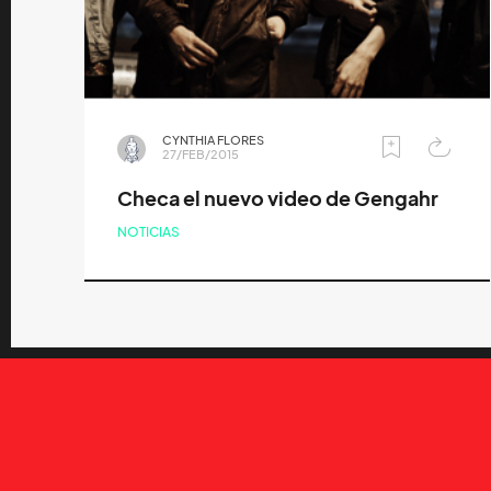
CYNTHIA FLORES
27/FEB/2015
Checa el nuevo video de Gengahr
NOTICIAS