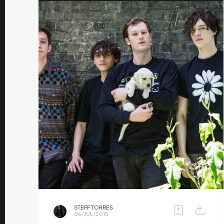
STEFF TORRES
06/JUL/2015