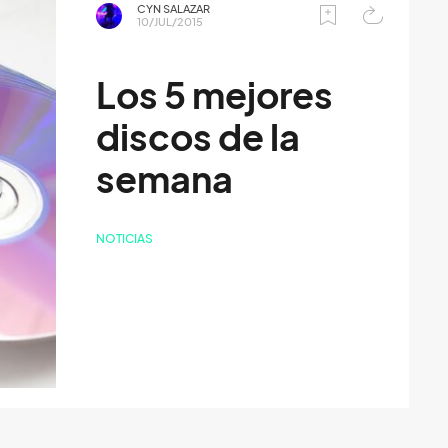
CYN SALAZAR
10/JUL/2015
Los 5 mejores
discos de la
semana
NOTICIAS