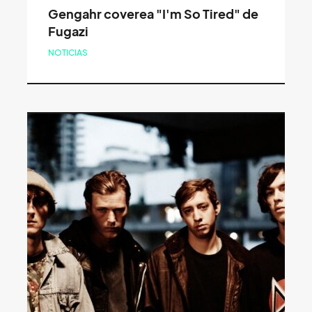
Gengahr coverea "I'm So Tired" de
Fugazi
NOTICIAS