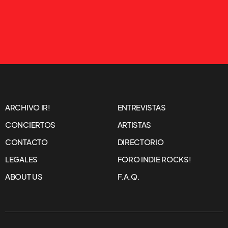
ARCHIVO IR!
ENTREVISTAS
CONCIERTOS
ARTISTAS
CONTACTO
DIRECTORIO
LEGALES
FORO INDIE ROCKS!
ABOUT US
F.A.Q.