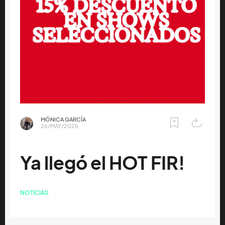
MÓNICA GARCÍA
26/MAY/2025
Ya llegó el HOT FIR!
NOTICIAS