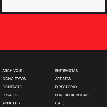
ARCHIVO IR!
ENTREVISTAS
CONCIERTOS
ARTISTAS
CONTACTO
DIRECTORIO
LEGALES
FORO INDIE ROCKS!
ABOUT US
F.A.Q.