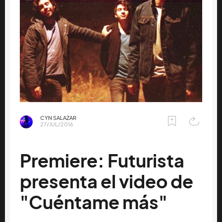
CYN SALAZAR
27/JUL/2016
Premiere: Futurista
presenta el video de
"Cuéntame más"