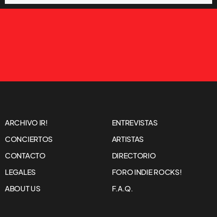
ARCHIVO IR!
ENTREVISTAS
CONCIERTOS
ARTISTAS
CONTACTO
DIRECTORIO
LEGALES
FORO INDIE ROCKS!
ABOUT US
F.A.Q.