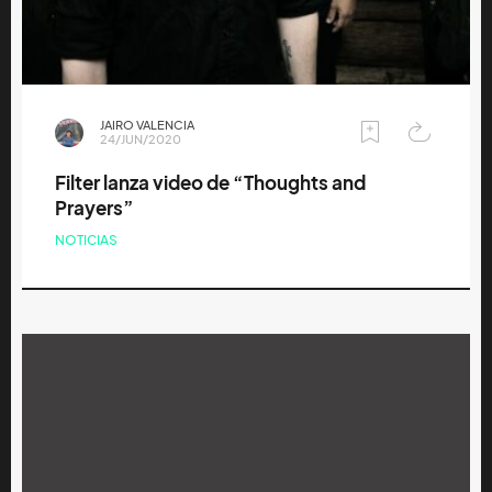
JAIRO VALENCIA
24/JUN/2020
Filter lanza video de “Thoughts and
Prayers”
NOTICIAS