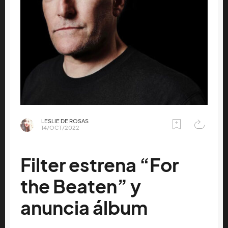
LESLIE DE ROSAS
14/OCT/2022
Filter estrena “For
the Beaten” y
anuncia álbum