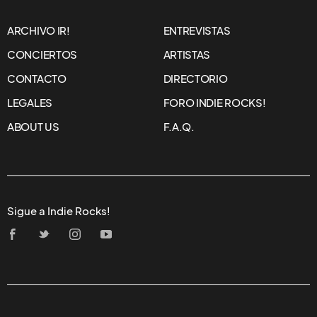
ARCHIVO IR!
ENTREVISTAS
CONCIERTOS
ARTISTAS
CONTACTO
DIRECTORIO
LEGALES
FORO INDIE ROCKS!
ABOUT US
F.A.Q.
Sigue a Indie Rocks!