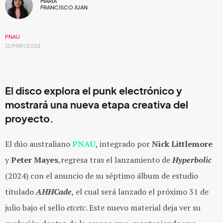
MARIA
FRANCISCO JUAN
PNAU
12/MAY/2026
El disco explora el punk electrónico y
mostrará una nueva etapa creativa del
proyecto.
El dúo australiano
PNAU
, integrado por
Nick Littlemore
y
Peter Mayes
,regresa tras el lanzamiento de
Hyperbolic
(2024) con el anuncio de su séptimo álbum de estudio
titulado
AHHCade
, el cual será lanzado el próximo 31 de
julio bajo el sello
etcetc
. Este nuevo material deja ver su