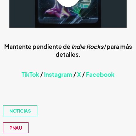
Mantente pendiente de
Indie Rocks!
para más
detalles.
TikTok
/
Instagram
/
X
/
Faceb
ook
NOTICIAS
PNAU