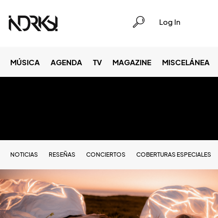
Log In
MÚSICA
AGENDA
TV
MAGAZINE
MISCELÁNEA
NOTICIAS
RESEÑAS
CONCIERTOS
COBERTURAS ESPECIALES