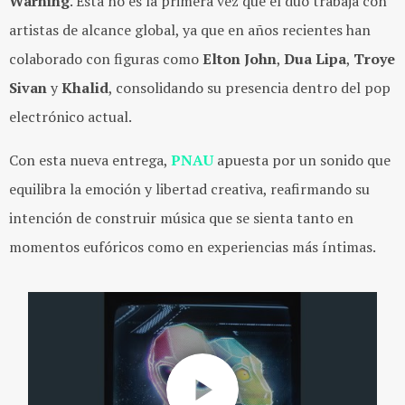
Warning
. Esta no es la primera vez que el dúo trabaja con
artistas de alcance global, ya que en años recientes han
colaborado con figuras como
Elton John
,
Dua Lipa
,
Troye
Sivan
y
Khalid
, consolidando su presencia dentro del pop
electrónico actual.
Con esta nueva entrega,
PNAU
apuesta por un sonido que
equilibra la emoción y libertad creativa, reafirmando su
intención de construir música que se sienta tanto en
momentos eufóricos como en experiencias más íntimas.