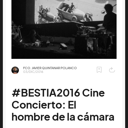
FCO. JAVIER QUINTANAR POLANCO
03/DIC/2016
#BESTIA2016 Cine
Concierto: El
hombre de la cámara