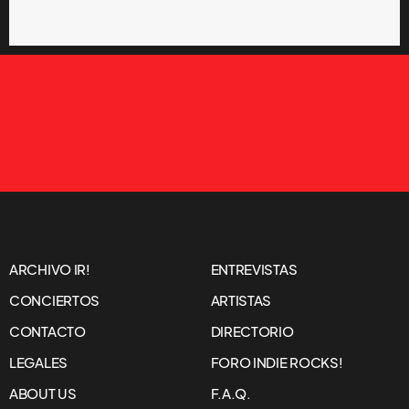
ARCHIVO IR!
ENTREVISTAS
CONCIERTOS
ARTISTAS
CONTACTO
DIRECTORIO
LEGALES
FORO INDIE ROCKS!
ABOUT US
F.A.Q.