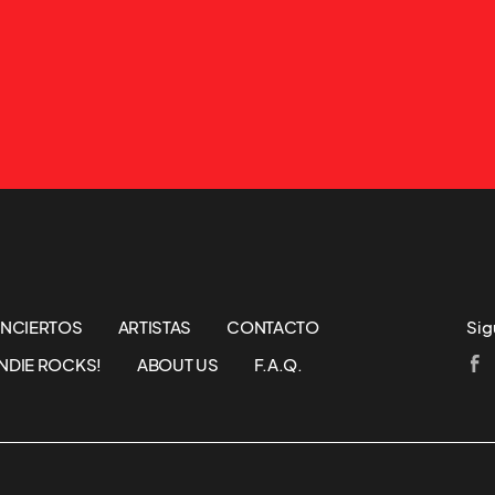
NCIERTOS
ARTISTAS
CONTACTO
Sig
NDIE ROCKS!
ABOUT US
F.A.Q.