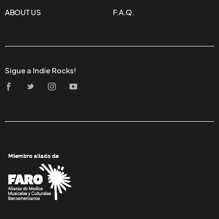
ABOUT US
F.A.Q.
Sigue a Indie Rocks!