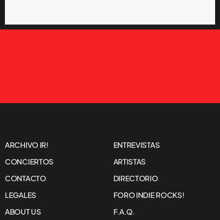
ARCHIVO IR!
ENTREVISTAS
CONCIERTOS
ARTISTAS
CONTACTO
DIRECTORIO
LEGALES
FORO INDIE ROCKS!
ABOUT US
F.A.Q.