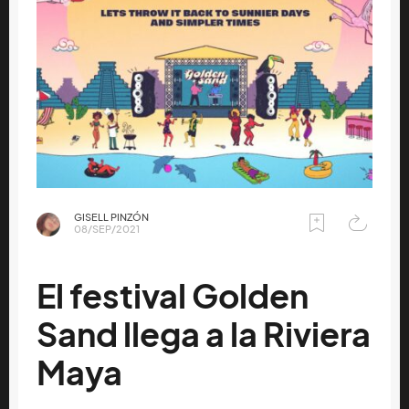
GISELL PINZÓN
08/SEP/2021
El festival Golden
Sand llega a la Riviera
Maya