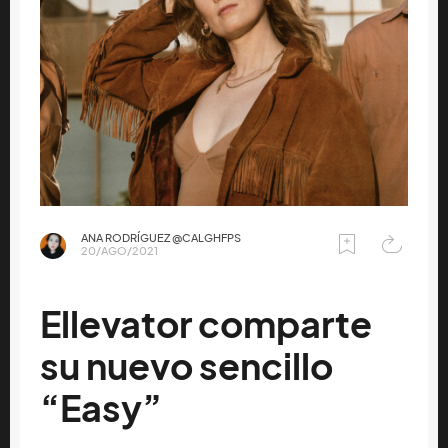
ANA RODRÍGUEZ @CALGHFPS
20/AGO/2021
Ellevator comparte
su nuevo sencillo
“Easy”