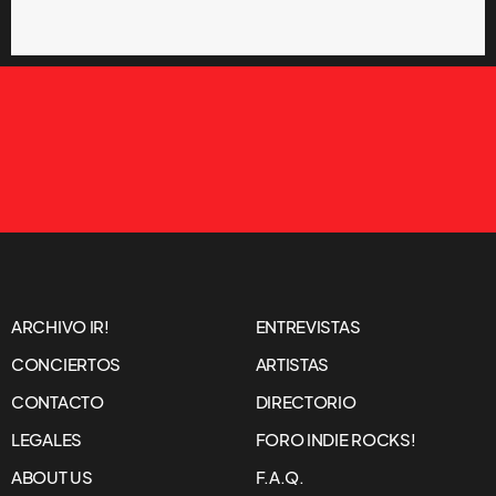
ARCHIVO IR!
ENTREVISTAS
CONCIERTOS
ARTISTAS
CONTACTO
DIRECTORIO
LEGALES
FORO INDIE ROCKS!
ABOUT US
F.A.Q.