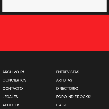
ARCHIVO IR!
ENTREVISTAS
CONCIERTOS
ARTISTAS
CONTACTO
DIRECTORIO
LEGALES
FORO INDIE ROCKS!
ABOUT US
F.A.Q.