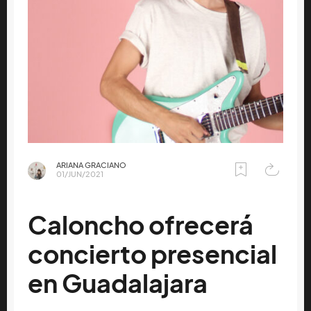
ARIANA GRACIANO
01/JUN/2021
Caloncho ofrecerá
concierto presencial
en Guadalajara