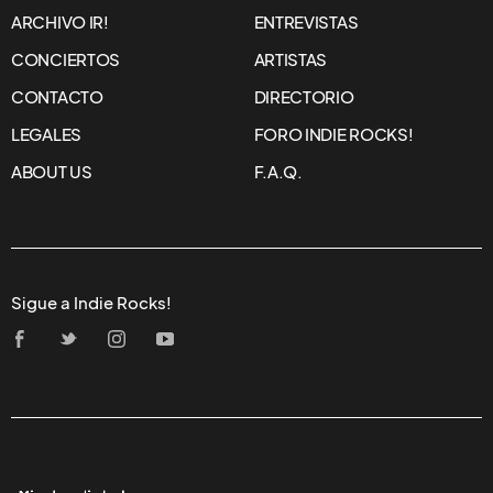
ARCHIVO IR!
ENTREVISTAS
CONCIERTOS
ARTISTAS
CONTACTO
DIRECTORIO
LEGALES
FORO INDIE ROCKS!
ABOUT US
F.A.Q.
Sigue a Indie Rocks!