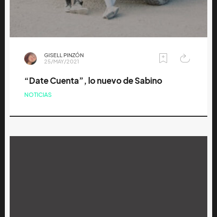
GISELL PINZÓN
25/MAY/2021
“Date Cuenta”, lo nuevo de Sabino
NOTICIAS