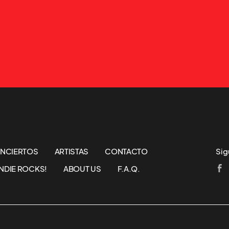
NCIERTOS
ARTISTAS
CONTACTO
Sig
NDIE ROCKS!
ABOUT US
F.A.Q.