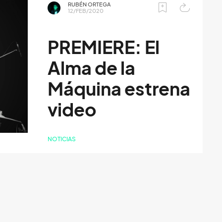
RUBÉN ORTEGA
12/FEB/2020
PREMIERE: El
Alma de la
Máquina estrena
video
NOTICIAS